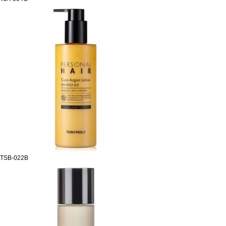
TSB-022B