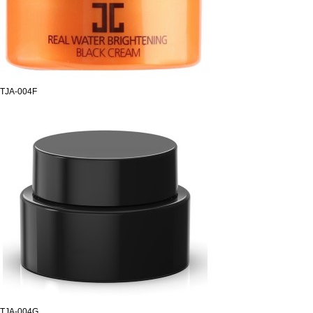
TJA-004F
TJA-004G