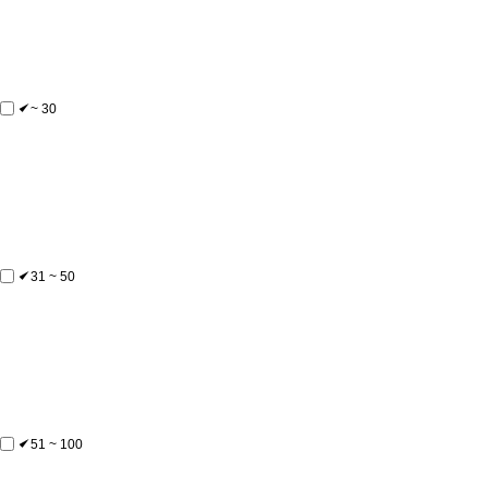
~ 30
31 ~ 50
51 ~ 100