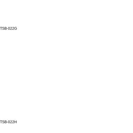
TSB-022G
TSB-022H