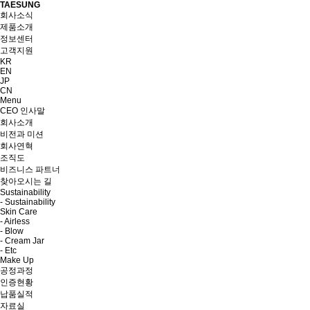
TAESUNG
회사소식
제품소개
정보센터
고객지원
KR
EN
JP
CN
Menu
CEO 인사말
회사소개
비전과 미션
회사연혁
조직도
비즈니스 파트너
찾아오시는 길
Sustainability
- Sustainability
Skin Care
- Airless
- Blow
- Cream Jar
- Etc
Make Up
공정과정
인증현황
납품실적
자료실