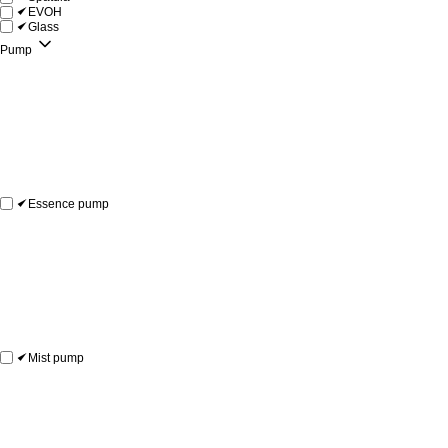
EVOH
Glass
Pump
Essence pump
Mist pump