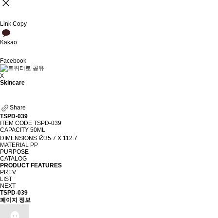
Link Copy
Kakao
Facebook
X
Skincare
Share
TSPD-039
ITEM CODE
TSPD-039
CAPACITY
50ML
DIMENSIONS
∅35.7 X 112.7
MATERIAL
PP
PURPOSE
CATALOG
PRODUCT FEATURES
PREV
LIST
NEXT
TSPD-039
페이지 정보