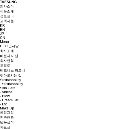
TAESUNG
회사소식
제품소개
정보센터
고객지원
KR
EN
JP
CN
Menu
CEO 인사말
회사소개
비전과 미션
회사연혁
조직도
비즈니스 파트너
찾아오시는 길
Sustainability
- Sustainability
Skin Care
- Airless
- Blow
- Cream Jar
- Etc
Make Up
공정과정
인증현황
납품실적
자료실