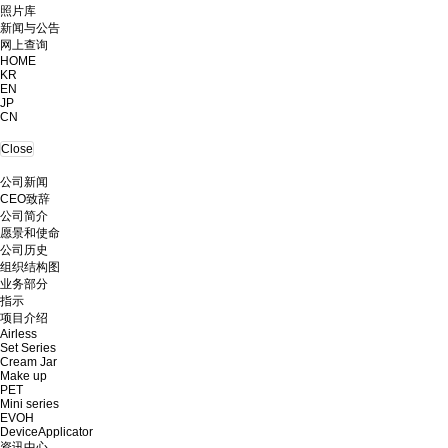
照片库
新闻与公告
网上查询
HOME
KR
EN
JP
CN
Close
公司新闻
CEO致辞
公司简介
愿景和使命
公司历史
组织结构图
业务部分
指示
项目介绍
Airless
Set Series
Cream Jar
Make up
PET
Mini series
EVOH
DeviceApplicator
资讯中心