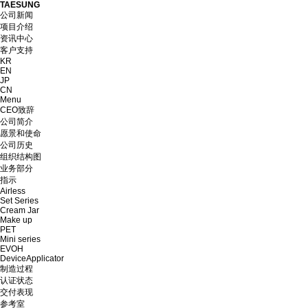
TAESUNG
公司新闻
项目介绍
资讯中心
客户支持
KR
EN
JP
CN
Menu
CEO致辞
公司简介
愿景和使命
公司历史
组织结构图
业务部分
指示
Airless
Set Series
Cream Jar
Make up
PET
Mini series
EVOH
DeviceApplicator
制造过程
认证状态
交付表现
参考室