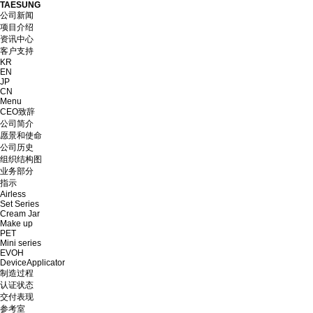
TAESUNG
公司新闻
项目介绍
资讯中心
客户支持
KR
EN
JP
CN
Menu
CEO致辞
公司简介
愿景和使命
公司历史
组织结构图
业务部分
指示
Airless
Set Series
Cream Jar
Make up
PET
Mini series
EVOH
DeviceApplicator
制造过程
认证状态
交付表现
参考室