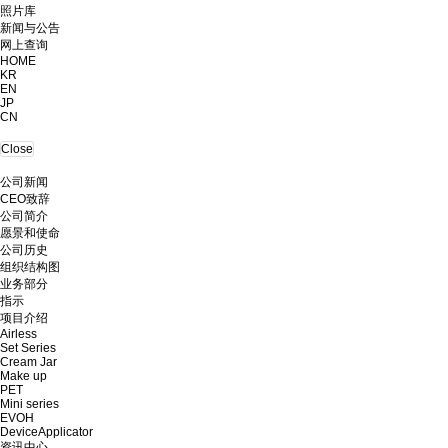
照片库
新闻与公告
网上查询
HOME
KR
EN
JP
CN
Close
公司新闻
CEO致辞
公司简介
愿景和使命
公司历史
组织结构图
业务部分
指示
项目介绍
Airless
Set Series
Cream Jar
Make up
PET
Mini series
EVOH
DeviceApplicator
资讯中心